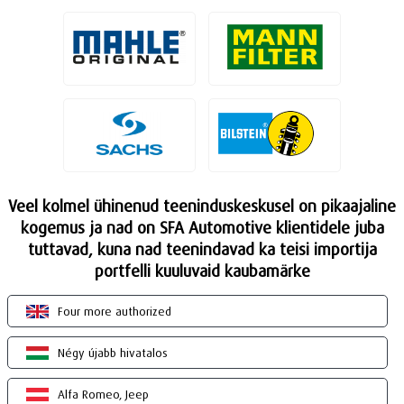
Veel kolmel ühinenud teeninduskeskusel on pikaajaline
kogemus ja nad on SFA Automotive klientidele juba
tuttavad, kuna nad teenindavad ka teisi importija
portfelli kuuluvaid kaubamärke
Four more authorized
Négy újabb hivatalos
Alfa Romeo, Jeep