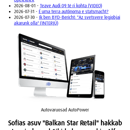
2026-08-01 -
Teave Audi Q9 të ri kohta (VIDEO)
2026-07-31 -
É uma terra autônoma e statsmacht?
2026-07-30 -
Ik ben BYD-Bericht: "Az svetsvere legjobjai
akarunk olla" (INTERJÚ)
Autovaruosad AutoPower
Sofias asuv "Balkan Star Retail" hakkab