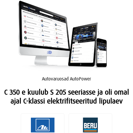
Autovaruosad AutoPower
C 350 e kuulub S 205 seeriasse ja oli omal
ajal C-klassi elektrifitseeritud lipulaev