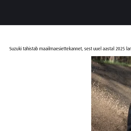
Suzuki tähistab maailmaesiettekannet, sest uuel aastal 2025 lan