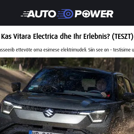
Kas Vitara Electrica dhe Ihr Erlebnis? (TESZT)
sseerib ettevõte oma esimese elektrimudeli. Siin see on – testisime 