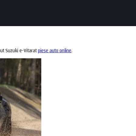
uut Suzuki e-Vitarat
piese auto online
.