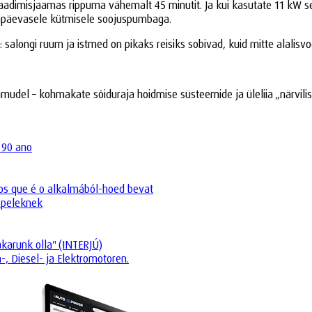
 laadimisjaamas rippuma vähemalt 45 minutit. Ja kui kasutate 11 kW se
napäevasele kütmisele soojuspumbaga.
salongi ruum ja istmed on pikaks reisiks sobivad, kuid mitte alalisv
inimudel – kohmakate sõiduraja hoidmise süsteemide ja üleliia „närvi
 90 ano
os que é o alkalmából-hoed bevat
Opeleknek
akarunk olla" (INTERJÚ)
-, Diesel- ja Elektromotoren.