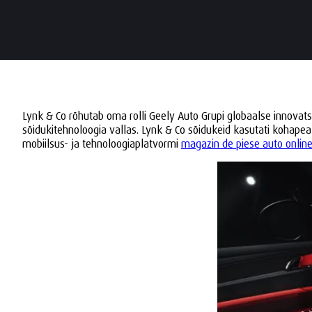
Lynk & Co rõhutab oma rolli Geely Auto Grupi globaalse innovat
sõidukitehnoloogia vallas. Lynk & Co sõidukeid kasutati kohape
mobiilsus- ja tehnoloogiaplatvormi
magazin de piese auto onlin