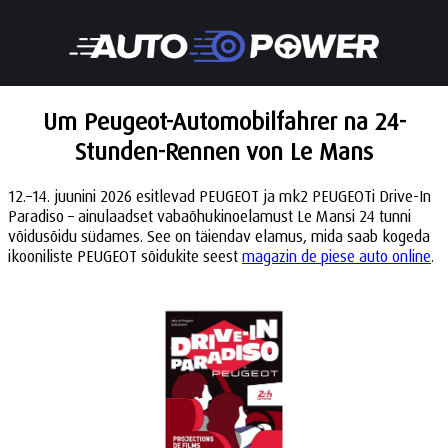
Um Peugeot-Automobilfahrer na 24-
Stunden-Rennen von Le Mans
12.–14. juunini 2026 esitlevad PEUGEOT ja mk2 PEUGEOTi Drive-In
Paradiso – ainulaadset vabaõhukinoelamust Le Mansi 24 tunni
võidusõidu südames. See on täiendav elamus, mida saab kogeda
ikooniliste PEUGEOT sõidukite seest
magazin de piese auto online
.