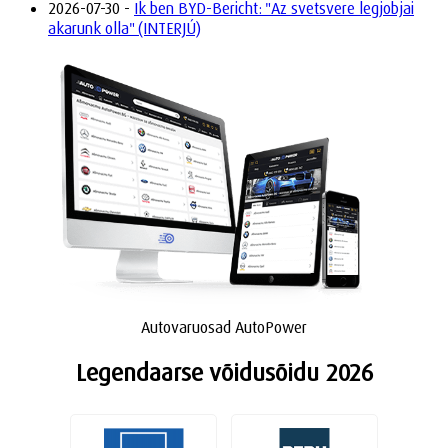
2026-07-30 -
Ik ben BYD-Bericht: "Az svetsvere legjobjai
akarunk olla" (INTERJÚ)
Autovaruosad AutoPower
Legendaarse võidusõidu 2026