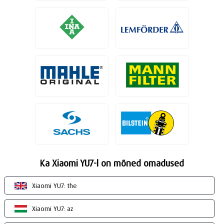
Ka Xiaomi YU7-l on mõned omadused
Xiaomi YU7: the
Xiaomi YU7: az