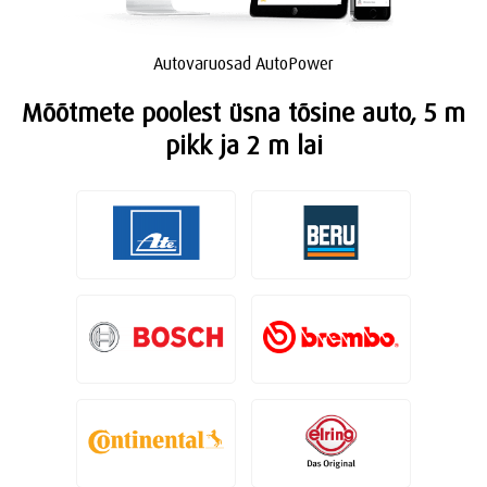
Autovaruosad AutoPower
Mõõtmete poolest üsna tõsine auto, 5 m
pikk ja 2 m lai